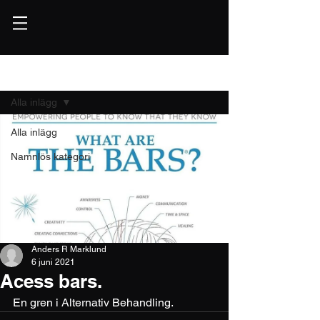
Inlägg
Alla inlägg
Alla inlägg
Namnlös kategori
Anders R Marklund
6 juni 2021
Acess bars.
En gren i Alternativ Behandling. 