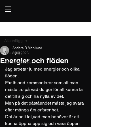
Inlägg
Alla inlägg
Anders R Marklund
Alla inlägg
8 juli 2023
Energier och flöden
Namnlös kategori
Jag arbetar ju med energier och olika 
flöden.
Får ibland kommentarer som att man 
måste tro på vad du gör för att kunna ta 
det till sig och ha nytta av det.
Men på det påståendet måste jag svara 
efter många års erfarenhet.
Det är helt fel,vad man behöver är att 
kunna öppna upp sig och vara öppen 