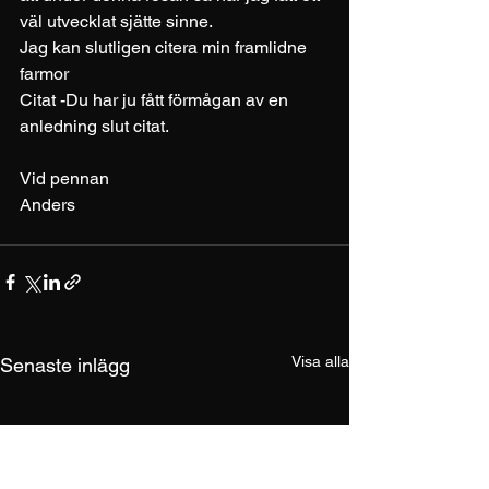
väl utvecklat sjätte sinne.
Jag kan slutligen citera min framlidne 
farmor
Citat -Du har ju fått förmågan av en 
anledning slut citat.
Vid pennan
Anders
Visa alla
Senaste inlägg