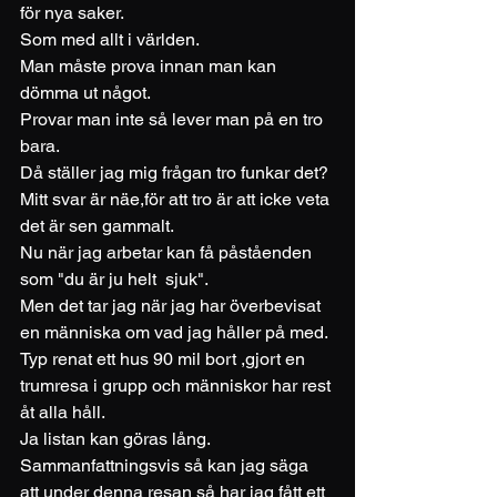
för nya saker.
Som med allt i världen.
Man måste prova innan man kan 
dömma ut något.
Provar man inte så lever man på en tro 
bara.
Då ställer jag mig frågan tro funkar det?
Mitt svar är näe,för att tro är att icke veta 
det är sen gammalt.
Nu när jag arbetar kan få påståenden 
som "du är ju helt  sjuk".
Men det tar jag när jag har överbevisat 
en människa om vad jag håller på med.
Typ renat ett hus 90 mil bort ,gjort en 
trumresa i grupp och människor har rest 
åt alla håll.
Ja listan kan göras lång.
Sammanfattningsvis så kan jag säga 
att under denna resan så har jag fått ett 