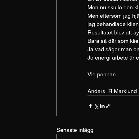
Men nu skulle den kl
Men eftersom jag hjäl
jag behandlade klien
Resultatet blev att s
Bara så där som klien
Ja vad säger man o
Jo energi arbete är et
Vid pennan
Anders  R Marklund
Senaste inlägg