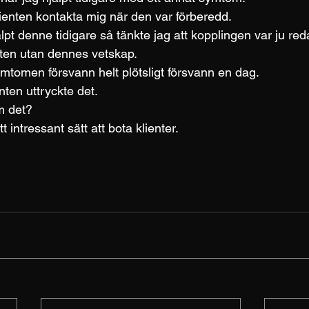
ienten kontakta mig när den var förberedd.
pt denne tidigare så tänkte jag att kopplingen var ju red
ten utan dennes vetskap.
ymtomen försvann helt plötsligt försvann en dag.
ten uttryckte det.
m det?
t intressant sätt att bota klienter.